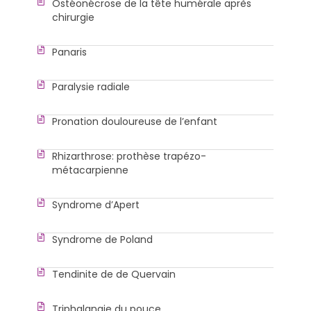
Ostéonécrose de la tête humérale après
chirurgie
Panaris
Paralysie radiale
Pronation douloureuse de l’enfant
Rhizarthrose: prothèse trapézo-
métacarpienne
Syndrome d’Apert
Syndrome de Poland
Tendinite de de Quervain
Triphalangie du pouce