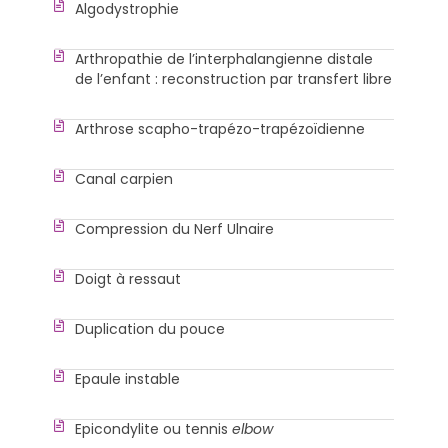
Algodystrophie
Arthropathie de l’interphalangienne distale
de l’enfant : reconstruction par transfert libre
Arthrose scapho-trapézo-trapézoïdienne
Canal carpien
Compression du Nerf Ulnaire
Doigt à ressaut
Duplication du pouce
Epaule instable
Epicondylite ou tennis
elbow