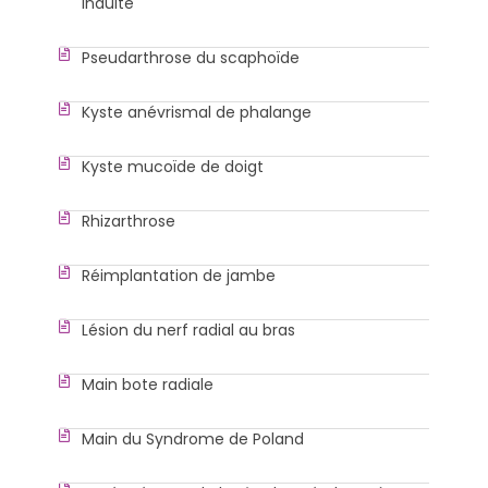
induite
Pseudarthrose du scaphoïde
Kyste anévrismal de phalange
Kyste mucoïde de doigt
Rhizarthrose
Réimplantation de jambe
Lésion du nerf radial au bras
Main bote radiale
Main du Syndrome de Poland