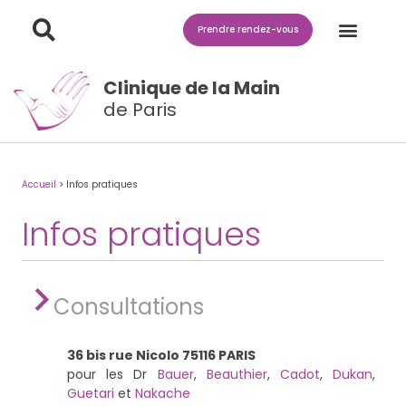
Prendre rendez-vous
Clinique de la Main
de Paris
Accueil
>
Infos pratiques
Infos pratiques
Consultations
36 bis rue Nicolo 75116 PARIS
pour les Dr
Bauer
,
Beauthier
,
Cadot
,
Dukan
,
Guetari
et
Nakache